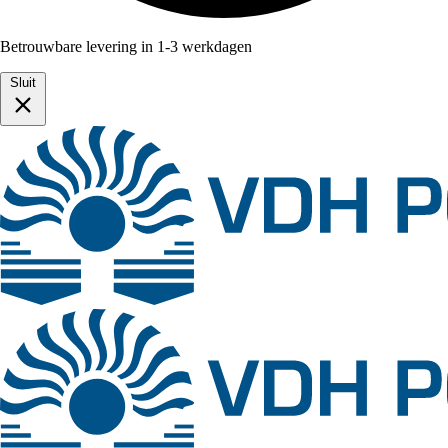
Betrouwbare levering in 1-3 werkdagen
Sluit