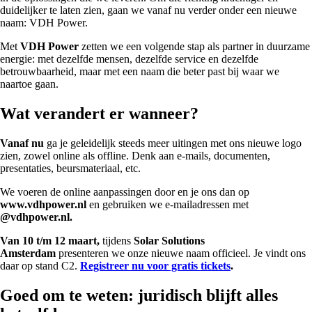
duidelijker te laten zien, gaan we vanaf nu verder onder een nieuwe
naam: VDH Power.
Met
VDH Power
zetten we een volgende stap als partner in duurzame
energie: met dezelfde mensen, dezelfde service en dezelfde
betrouwbaarheid, maar met een naam die beter past bij waar we
naartoe gaan.
Wat verandert er wanneer?
Vanaf nu
ga je geleidelijk steeds meer uitingen met ons nieuwe logo
zien, zowel online als offline. Denk aan e-mails, documenten,
presentaties, beursmateriaal, etc.
We voeren de online aanpassingen door en je ons dan op
www.vdhpower.nl
en gebruiken we e-mailadressen met
@vdhpower.nl.
Van 10 t/m 12 maart,
tijdens
Solar Solutions
Amsterdam
presenteren we onze nieuwe naam officieel. Je vindt ons
daar op stand C2.
Registreer nu voor gratis tickets
.
Goed om te weten: juridisch blijft alles