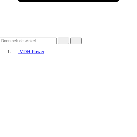
VDH Power