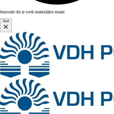
Innovatie die je werk makkelijker maakt
Sluit