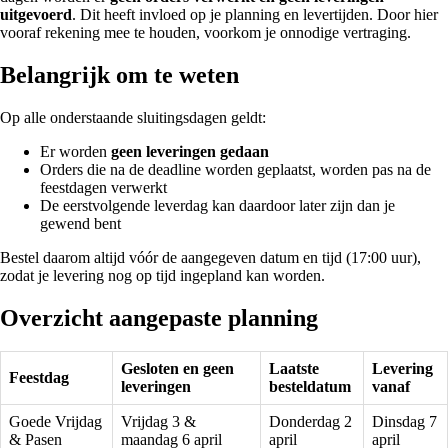
uitgevoerd
. Dit heeft invloed op je planning en levertijden. Door hier
vooraf rekening mee te houden, voorkom je onnodige vertraging.
Belangrijk om te weten
Op alle onderstaande sluitingsdagen geldt:
Er worden
geen leveringen gedaan
Orders die na de deadline worden geplaatst, worden pas na de
feestdagen verwerkt
De eerstvolgende leverdag kan daardoor later zijn dan je
gewend bent
Bestel daarom altijd vóór de aangegeven datum en tijd (17:00 uur),
zodat je levering nog op tijd ingepland kan worden.
Overzicht aangepaste planning
Gesloten en geen
Laatste
Levering
Feestdag
leveringen
besteldatum
vanaf
Goede Vrijdag
Vrijdag 3 &
Donderdag 2
Dinsdag 7
& Pasen
maandag 6 april
april
april