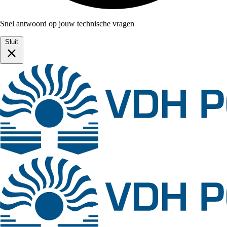
Snel antwoord op jouw technische vragen
Sluit