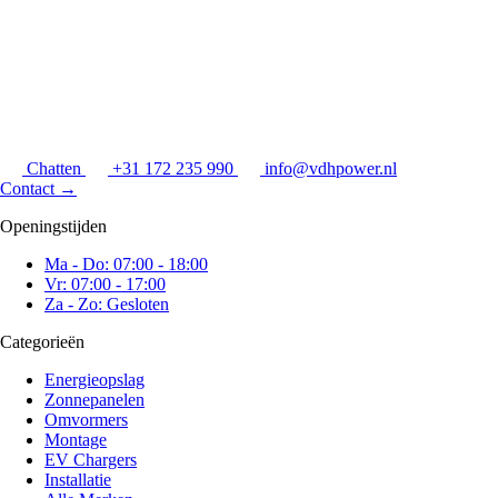
Chatten
+31 172 235 990
info@vdhpower.nl
Contact
→
Openingstijden
Ma - Do: 07:00 - 18:00
Vr: 07:00 - 17:00
Za - Zo: Gesloten
Categorieën
Energieopslag
Zonnepanelen
Omvormers
Montage
EV Chargers
Installatie