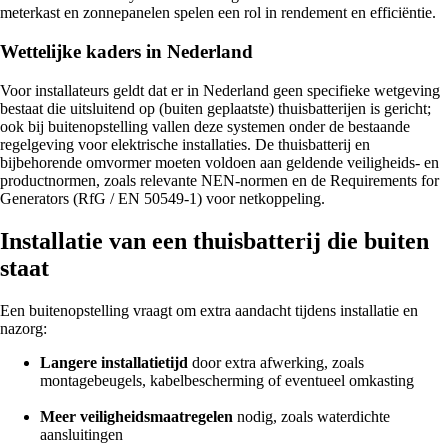
meterkast en zonnepanelen spelen een rol in rendement en efficiëntie.
Wettelijke kaders in Nederland
Voor installateurs geldt dat er in Nederland geen specifieke wetgeving
bestaat die uitsluitend op (buiten geplaatste) thuisbatterijen is gericht;
ook bij buitenopstelling vallen deze systemen onder de bestaande
regelgeving voor elektrische installaties. De thuisbatterij en
bijbehorende omvormer moeten voldoen aan geldende veiligheids- en
productnormen, zoals relevante NEN-normen en de Requirements for
Generators (RfG / EN 50549-1) voor netkoppeling.
Installatie van een thuisbatterij die buiten
staat
Een buitenopstelling vraagt om extra aandacht tijdens installatie en
nazorg:
Langere installatietijd
door extra afwerking, zoals
montagebeugels, kabelbescherming of eventueel omkasting
Meer veiligheidsmaatregelen
nodig, zoals waterdichte
aansluitingen