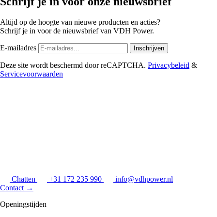
Schrijf je in voor onze nieuwsbrief
Altijd op de hoogte van nieuwe producten en acties?
Schrijf je in voor de nieuwsbrief van VDH Power.
E-mailadres
Inschrijven
Deze site wordt beschermd door reCAPTCHA.
Privacybeleid
&
Servicevoorwaarden
Chatten
+31 172 235 990
info@vdhpower.nl
Contact
→
Openingstijden