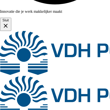
Innovatie die je werk makkelijker maakt
Sluit