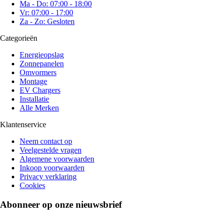
Ma - Do: 07:00 - 18:00
Vr: 07:00 - 17:00
Za - Zo: Gesloten
Categorieën
Energieopslag
Zonnepanelen
Omvormers
Montage
EV Chargers
Installatie
Alle Merken
Klantenservice
Neem contact op
Veelgestelde vragen
Algemene voorwaarden
Inkoop voorwaarden
Privacy verklaring
Cookies
Abonneer op onze nieuwsbrief