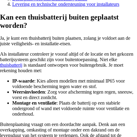
Levering en technische ondersteuning voor installateurs
Kan een thuisbatterij buiten geplaatst
worden?
Ja, je kunt een thuisbatterij buiten plaatsen, zolang je voldoet aan de
juiste veiligheids- en installatie-eisen.
Als installateur controleer je vooraf altijd of de locatie en het gekozen
batterijsysteem geschikt zijn voor buitentoepassing. Niet elke
thuisbatterij
is standaard ontworpen voor buitengebruik. Je moet
rekening houden met:
IP-waarde
: Kies alleen modellen met minimaal IP65 voor
voldoende bescherming tegen water en stof.
Weersinvloeden
: Zorg voor afscherming tegen regen, sneeuw,
vorst en direct zonlicht.
Montage en ventilatie
: Plaats de batterij op een stabiele
ondergrond of wand met voldoende ruimte voor ventilatie en
onderhoud.
Buitenplaatsing vraagt om een doordachte aanpak. Denk aan een
overkapping, omkasting of montage onder een dakrand om de
levensduur van het systeem te verlengen. Ook de afstand tot de