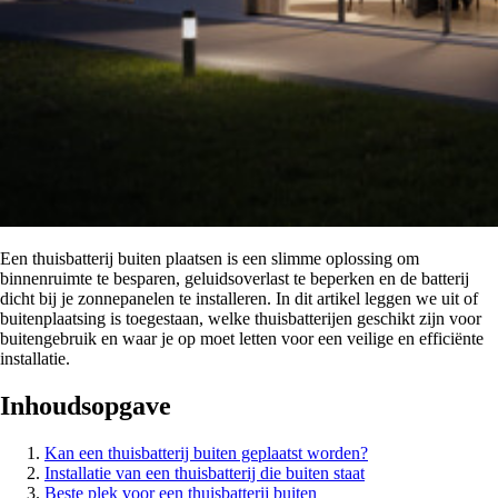
Een thuisbatterij buiten plaatsen is een slimme oplossing om
binnenruimte te besparen, geluidsoverlast te beperken en de batterij
dicht bij je zonnepanelen te installeren. In dit artikel leggen we uit of
buitenplaatsing is toegestaan, welke thuisbatterijen geschikt zijn voor
buitengebruik en waar je op moet letten voor een veilige en efficiënte
installatie.
Inhoudsopgave
Kan een thuisbatterij buiten geplaatst worden?
Installatie van een thuisbatterij die buiten staat
Beste plek voor een thuisbatterij buiten