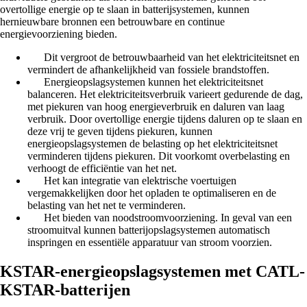
overtollige energie op te slaan in batterijsystemen, kunnen
hernieuwbare bronnen een betrouwbare en continue
energievoorziening bieden.
Dit vergroot de betrouwbaarheid van het elektriciteitsnet en
vermindert de afhankelijkheid van fossiele brandstoffen.
Energieopslagsystemen kunnen het elektriciteitsnet
balanceren. Het elektriciteitsverbruik varieert gedurende de dag,
met piekuren van hoog energieverbruik en daluren van laag
verbruik. Door overtollige energie tijdens daluren op te slaan en
deze vrij te geven tijdens piekuren, kunnen
energieopslagsystemen de belasting op het elektriciteitsnet
verminderen tijdens piekuren. Dit voorkomt overbelasting en
verhoogt de efficiëntie van het net.
Het kan integratie van elektrische voertuigen
vergemakkelijken door het opladen te optimaliseren en de
belasting van het net te verminderen.
Het bieden van noodstroomvoorziening. In geval van een
stroomuitval kunnen batterijopslagsystemen automatisch
inspringen en essentiële apparatuur van stroom voorzien.
KSTAR-energieopslagsystemen met CATL-
KSTAR-batterijen