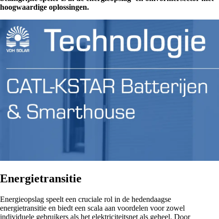
hoogwaardige oplossingen.
Energietransitie
Energieopslag speelt een cruciale rol in de hedendaagse
energietransitie en biedt een scala aan voordelen voor zowel
individuele gebruikers als het elektriciteitsnet als geheel. Door