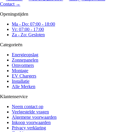
Contact
→
Openingstijden
Ma - Do: 07:00 - 18:00
Vr: 07:00 - 17:00
Za - Zo: Gesloten
Categorieën
Energieopslag
Zonnepanelen
Omvormers
Montage
EV Chargers
Installatie
Alle Merken
Klantenservice
Neem contact op
Veelgestelde vragen
Algemene voorwaarden
Inkoop voorwaarden
Privacy verklaring