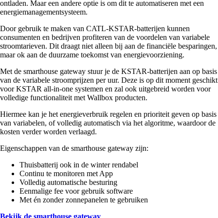
ontladen. Maar een andere optie is om dit te automatiseren met een
energiemanagementsysteem.
Door gebruik te maken van CATL-KSTAR-batterijen kunnen
consumenten en bedrijven profiteren van de voordelen van variabele
stroomtarieven. Dit draagt niet alleen bij aan de financiële besparingen,
maar ok aan de duurzame toekomst van energievoorziening.
Met de smarthouse gateway stuur je de KSTAR-batterijen aan op basis
van de variabele stroomprijzen per uur. Deze is op dit moment geschikt
voor KSTAR all-in-one systemen en zal ook uitgebreid worden voor
volledige functionaliteit met Wallbox producten.
Hiermee kan je het energieverbruik regelen en prioriteit geven op basis
van variabelen, of volledig automatisch via het algoritme, waardoor de
kosten verder worden verlaagd.
Eigenschappen van de smarthouse gateway zijn:
Thuisbatterij ook in de winter rendabel
Continu te monitoren met App
Volledig automatische besturing
Eenmalige fee voor gebruik software
Met én zonder zonnepanelen te gebruiken
Bekijk de smarthouse gateway