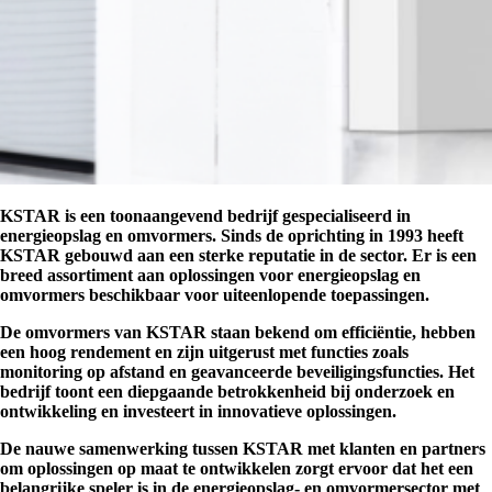
KSTAR is een toonaangevend bedrijf gespecialiseerd in
energieopslag en omvormers. Sinds de oprichting in 1993 heeft
KSTAR gebouwd aan een sterke reputatie in de sector. Er is een
breed assortiment aan oplossingen voor energieopslag en
omvormers beschikbaar voor uiteenlopende toepassingen.
De omvormers van KSTAR staan bekend om efficiëntie, hebben
een hoog rendement en zijn uitgerust met functies zoals
monitoring op afstand en geavanceerde beveiligingsfuncties. Het
bedrijf toont een diepgaande betrokkenheid bij onderzoek en
ontwikkeling en investeert in innovatieve oplossingen.
De nauwe samenwerking tussen KSTAR met klanten en partners
om oplossingen op maat te ontwikkelen zorgt ervoor dat het een
belangrijke speler is in de energieopslag- en omvormersector met