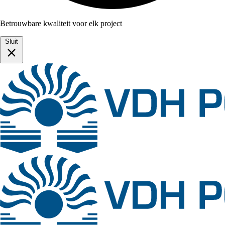
Betrouwbare kwaliteit voor elk project
Sluit