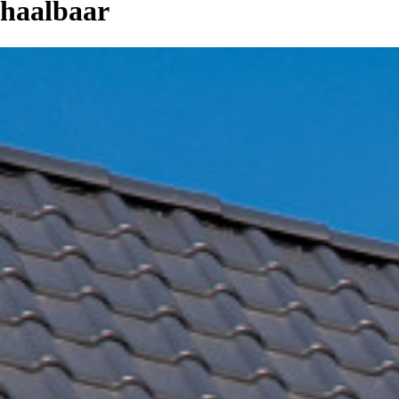
haalbaar