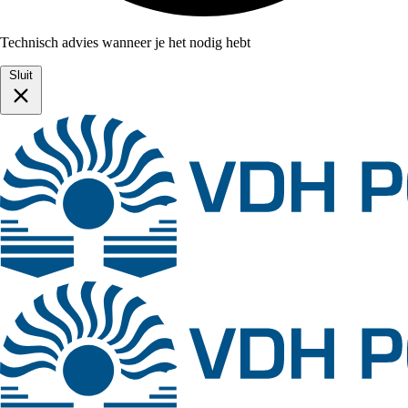
Technisch advies wanneer je het nodig hebt
Sluit