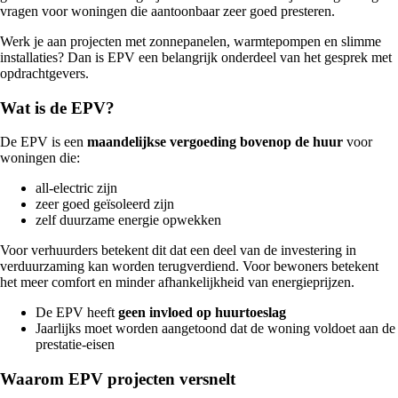
vragen voor woningen die aantoonbaar zeer goed presteren.
Werk je aan projecten met zonnepanelen, warmtepompen en slimme
installaties? Dan is EPV een belangrijk onderdeel van het gesprek met
opdrachtgevers.
Wat is de EPV?
De EPV is een
maandelijkse vergoeding bovenop de huur
voor
woningen die:
all-electric zijn
zeer goed geïsoleerd zijn
zelf duurzame energie opwekken
Voor verhuurders betekent dit dat een deel van de investering in
verduurzaming kan worden terugverdiend. Voor bewoners betekent
het meer comfort en minder afhankelijkheid van energieprijzen.
De EPV heeft
geen invloed op huurtoeslag
Jaarlijks moet worden aangetoond dat de woning voldoet aan de
prestatie-eisen
Waarom EPV projecten versnelt