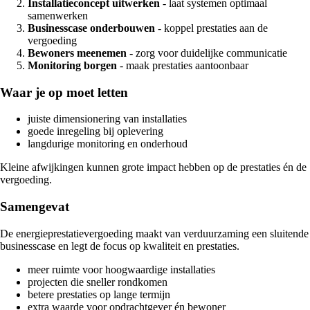
Installatieconcept uitwerken
- laat systemen optimaal
samenwerken
Businesscase onderbouwen
- koppel prestaties aan de
vergoeding
Bewoners meenemen
- zorg voor duidelijke communicatie
Monitoring borgen
- maak prestaties aantoonbaar
Waar je op moet letten
juiste dimensionering van installaties
goede inregeling bij oplevering
langdurige monitoring en onderhoud
Kleine afwijkingen kunnen grote impact hebben op de prestaties én de
vergoeding.
Samengevat
De energieprestatievergoeding maakt van verduurzaming een sluitende
businesscase en legt de focus op kwaliteit en prestaties.
meer ruimte voor hoogwaardige installaties
projecten die sneller rondkomen
betere prestaties op lange termijn
extra waarde voor opdrachtgever én bewoner