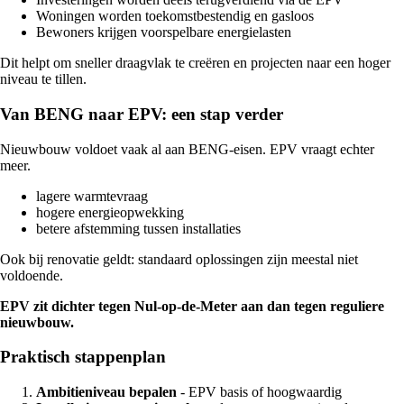
Woningen worden toekomstbestendig en gasloos
Bewoners krijgen voorspelbare energielasten
Dit helpt om sneller draagvlak te creëren en projecten naar een hoger
niveau te tillen.
Van BENG naar EPV: een stap verder
Nieuwbouw voldoet vaak al aan BENG-eisen. EPV vraagt echter
meer.
lagere warmtevraag
hogere energieopwekking
betere afstemming tussen installaties
Ook bij renovatie geldt: standaard oplossingen zijn meestal niet
voldoende.
EPV zit dichter tegen Nul-op-de-Meter aan dan tegen reguliere
nieuwbouw.
Praktisch stappenplan
Ambitieniveau bepalen
- EPV basis of hoogwaardig