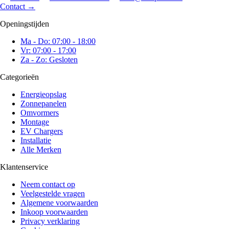
Contact
→
Openingstijden
Ma - Do: 07:00 - 18:00
Vr: 07:00 - 17:00
Za - Zo: Gesloten
Categorieën
Energieopslag
Zonnepanelen
Omvormers
Montage
EV Chargers
Installatie
Alle Merken
Klantenservice
Neem contact op
Veelgestelde vragen
Algemene voorwaarden
Inkoop voorwaarden
Privacy verklaring