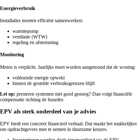
Energieverbruik
Installaties moeten efficiënt samenwerken:
warmtepomp
ventilatie (WTW)
regeling en afstemming
Monitoring
Meten is verplicht. Jaarlijks moet worden aangetoond dat de woning:
voldoende energie opwekt
binnen de gestelde verbruiksgrenzen blijft
Let op:
presteren systemen niet goed genoeg? Dan volgt financiële
compensatie richting de huurder.
EPV als sterk onderdeel van je advies
EPV biedt een concreet financieel verhaal. Dat maakt het makkelijker
om opdrachtgevers mee te nemen in duurzame keuzes.
Investeringen worden deels terugverdiend via de EPV