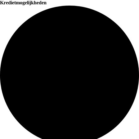
Kredietmogelijkheden