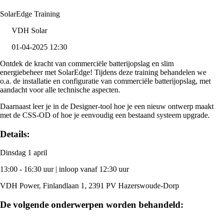
SolarEdge Training
VDH Solar
01-04-2025 12:30
Ontdek de kracht van commerciële batterijopslag en slim
energiebeheer met SolarEdge! Tijdens deze training behandelen we
o.a. de installatie en configuratie van commerciële batterijopslag, met
aandacht voor alle technische aspecten.
Daarnaast leer je in de Designer-tool hoe je een nieuw ontwerp maakt
met de CSS-OD of hoe je eenvoudig een bestaand systeem upgrade.
Details:
Dinsdag 1 april
13:00 - 16:30 uur | inloop vanaf 12:30 uur
VDH Power, Finlandlaan 1, 2391 PV Hazerswoude-Dorp
De volgende onderwerpen worden behandeld: