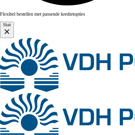
Flexibel bestellen met passende kredietopties
Sluit