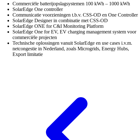
Commerciële batterijopslagsystemen 100 kWh – 1000 kWh
SolarEdge One controller
Communicatie voorzieningen t.b.v. CSS-OD en One Controller
SolarEdge Designer in combinatie met CSS-OD
SolarEdge ONE for C&I Monitoring Platform
SolarEdge One for EV, EV charging management system voor
commerciële projecten
Technische oplossingen vanuit SolarEdge en use cases i.v.m.
netcongestie in Nederland, zoals Microgrids, Energy Hubs,
Export limitatie