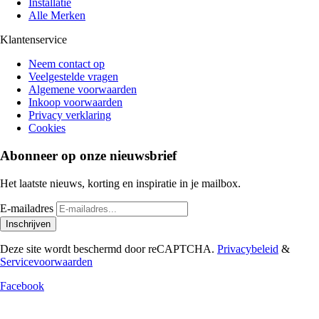
Installatie
Alle Merken
Klantenservice
Neem contact op
Veelgestelde vragen
Algemene voorwaarden
Inkoop voorwaarden
Privacy verklaring
Cookies
Abonneer op onze nieuwsbrief
Het laatste nieuws, korting en inspiratie in je mailbox.
E-mailadres
Inschrijven
Deze site wordt beschermd door reCAPTCHA.
Privacybeleid
&
Servicevoorwaarden
Facebook