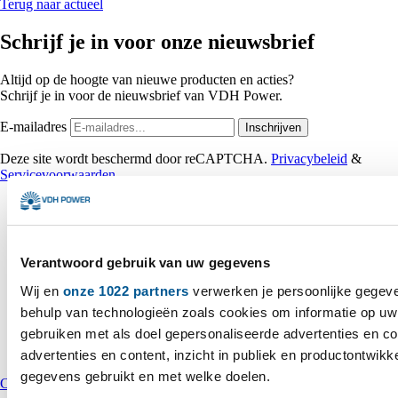
Terug naar actueel
Schrijf je in voor onze nieuwsbrief
Altijd op de hoogte van nieuwe producten en acties?
Schrijf je in voor de nieuwsbrief van VDH Power.
E-mailadres
Inschrijven
Deze site wordt beschermd door reCAPTCHA.
Privacybeleid
&
Servicevoorwaarden
Verantwoord gebruik van uw gegevens
Wij en
onze 1022 partners
verwerken je persoonlijke gegeve
behulp van technologieën zoals cookies om informatie op uw 
gebruiken met als doel gepersonaliseerde advertenties en c
advertenties en content, inzicht in publiek en productontwikk
Chatten
+31 172 235 990
info@vdhpower.nl
gegevens gebruikt en met welke doelen.
Contact
→