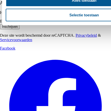
Alles toestaan
Abonneer op onze nieuwsbrief
Het laatste nieuws, korting en inspiratie in je mailbox.
Selectie toestaan
E-mailadres
Inschrijven
Deze site wordt beschermd door reCAPTCHA.
Privacybeleid
&
Servicevoorwaarden
Facebook