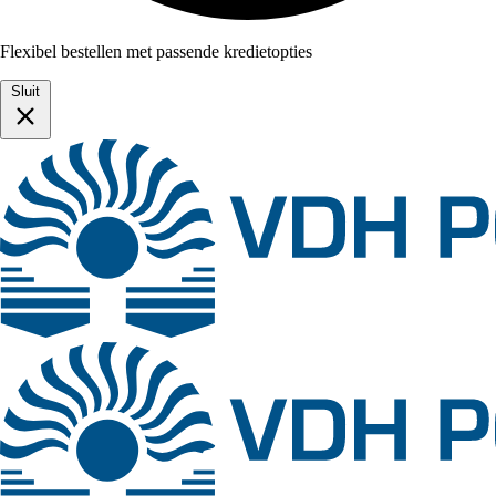
Flexibel bestellen met passende kredietopties
Sluit