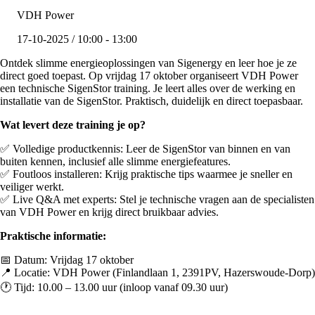
VDH Power
17-10-2025 / 10:00 - 13:00
Ontdek slimme energieoplossingen van Sigenergy en leer hoe je ze
direct goed toepast. Op vrijdag 17 oktober organiseert VDH Power
een technische SigenStor training. Je leert alles over de werking en
installatie van de SigenStor. Praktisch, duidelijk en direct toepasbaar.
Wat levert deze training je op?
✅ Volledige productkennis: Leer de SigenStor van binnen en van
buiten kennen, inclusief alle slimme energiefeatures.
✅ Foutloos installeren: Krijg praktische tips waarmee je sneller en
veiliger werkt.
✅ Live Q&A met experts: Stel je technische vragen aan de specialisten
van VDH Power en krijg direct bruikbaar advies.
Praktische informatie:
📅 Datum: Vrijdag 17 oktober
📍 Locatie: VDH Power (Finlandlaan 1, 2391PV, Hazerswoude-Dorp)
🕐 Tijd: 10.00 – 13.00 uur (inloop vanaf 09.30 uur)