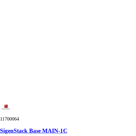
11700064
SigenStack Base MAIN-1C