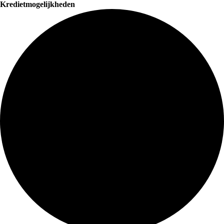
Kredietmogelijkheden