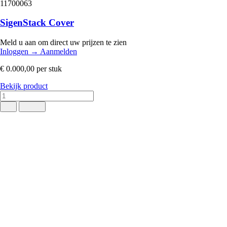
11700063
SigenStack Cover
Meld u aan om direct uw prijzen te zien
Inloggen
→
Aanmelden
€ 0.000,00
per stuk
Bekijk product