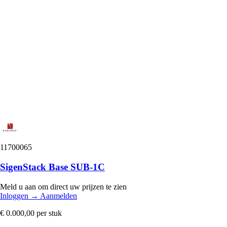
11700065
SigenStack Base SUB-1C
Meld u aan om direct uw prijzen te zien
Inloggen
→
Aanmelden
€ 0.000,00
per stuk