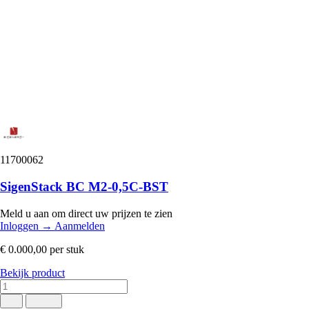
11700062
SigenStack BC M2-0,5C-BST
Meld u aan om direct uw prijzen te zien
Inloggen
→
Aanmelden
€ 0.000,00
per stuk
Bekijk product