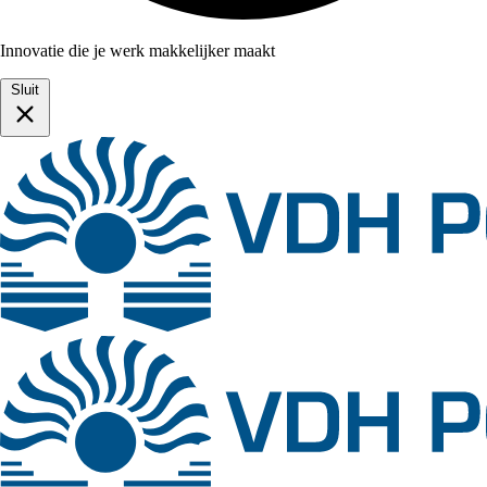
Innovatie die je werk makkelijker maakt
Sluit