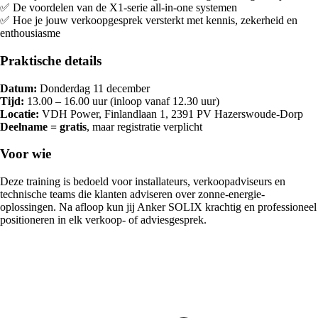
✅ De voordelen van de X1-serie all-in-one systemen
✅ Hoe je jouw verkoopgesprek versterkt met kennis, zekerheid en
enthousiasme
Praktische details
Datum:
Donderdag 11 december
Tijd:
13.00 – 16.00 uur (inloop vanaf 12.30 uur)
Locatie:
VDH Power, Finlandlaan 1, 2391 PV Hazerswoude-Dorp
Deelname = gratis
, maar registratie verplicht
Voor wie
Deze training is bedoeld voor installateurs, verkoopadviseurs en
technische teams die klanten adviseren over zonne-energie-
oplossingen. Na afloop kun jij Anker SOLIX krachtig en professioneel
positioneren in elk verkoop- of adviesgesprek.