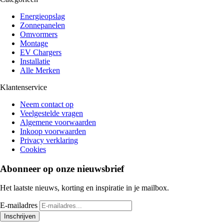
Energieopslag
Zonnepanelen
Omvormers
Montage
EV Chargers
Installatie
Alle Merken
Klantenservice
Neem contact op
Veelgestelde vragen
Algemene voorwaarden
Inkoop voorwaarden
Privacy verklaring
Cookies
Abonneer op onze nieuwsbrief
Het laatste nieuws, korting en inspiratie in je mailbox.
E-mailadres
Inschrijven