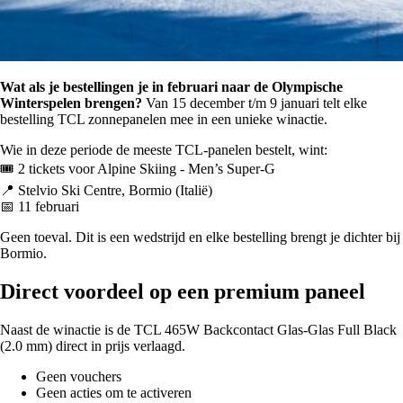
Wat als je bestellingen je in februari naar de Olympische
Winterspelen brengen?
Van 15 december t/m 9 januari telt elke
bestelling TCL zonnepanelen mee in een unieke winactie.
Wie in deze periode de meeste TCL-panelen bestelt, wint:
🎟️ 2 tickets voor Alpine Skiing - Men’s Super-G
📍 Stelvio Ski Centre, Bormio (Italië)
📅 11 februari
Geen toeval. Dit is een wedstrijd en elke bestelling brengt je dichter bij
Bormio.
Direct voordeel op een premium paneel
Naast de winactie is de TCL 465W Backcontact Glas-Glas Full Black
(2.0 mm) direct in prijs verlaagd.
Geen vouchers
Geen acties om te activeren