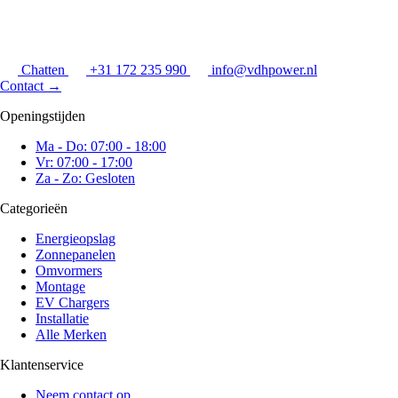
Chatten
+31 172 235 990
info@vdhpower.nl
Contact
→
Openingstijden
Ma - Do: 07:00 - 18:00
Vr: 07:00 - 17:00
Za - Zo: Gesloten
Categorieën
Energieopslag
Zonnepanelen
Omvormers
Montage
EV Chargers
Installatie
Alle Merken
Klantenservice
Neem contact op