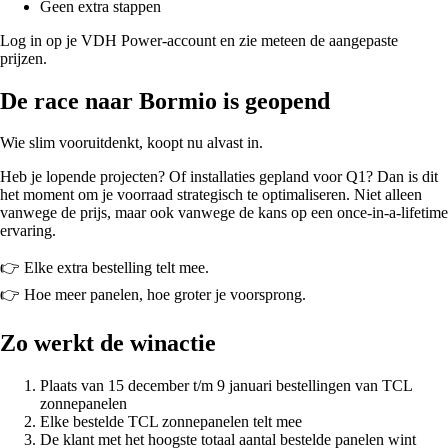
Geen extra stappen
Log in op je VDH Power-account en zie meteen de aangepaste
prijzen.
De race naar Bormio is geopend
Wie slim vooruitdenkt, koopt nu alvast in.
Heb je lopende projecten? Of installaties gepland voor Q1? Dan is dit
het moment om je voorraad strategisch te optimaliseren. Niet alleen
vanwege de prijs, maar ook vanwege de kans op een once-in-a-lifetime
ervaring.
👉 Elke extra bestelling telt mee.
👉 Hoe meer panelen, hoe groter je voorsprong.
Zo werkt de winactie
Plaats van 15 december t/m 9 januari bestellingen van TCL
zonnepanelen
Elke bestelde TCL zonnepanelen telt mee
De klant met het hoogste totaal aantal bestelde panelen wint