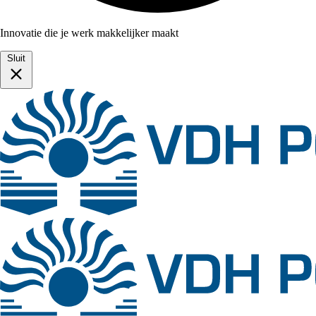
Innovatie die je werk makkelijker maakt
Sluit