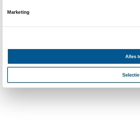
Marketing
Alles 
Selectie