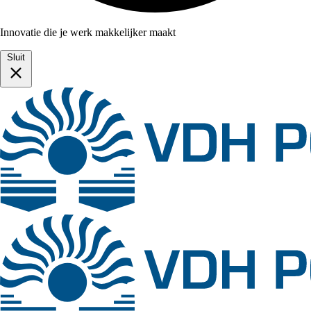
Innovatie die je werk makkelijker maakt
Sluit