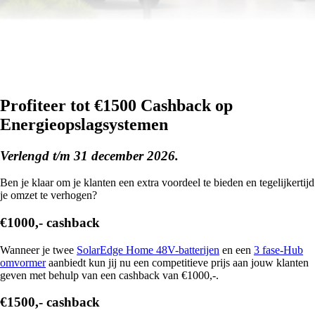
Profiteer tot €1500 Cashback op
Energieopslagsystemen
Verlengd t/m 31 december 2026.
Ben je klaar om je klanten een extra voordeel te bieden en tegelijkertijd
je omzet te verhogen?
€1000,- cashback
Wanneer je twee
SolarEdge Home 48V-batterijen
en een
3 fase-Hub
omvormer
aanbiedt kun jij nu een competitieve prijs aan jouw klanten
geven met behulp van een cashback van €1000,-.
€1500,- cashback