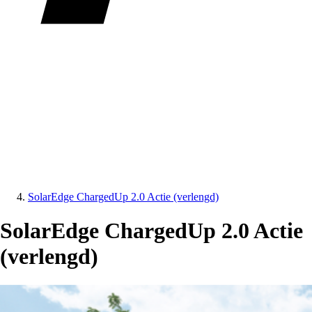
SolarEdge ChargedUp 2.0 Actie (verlengd)
SolarEdge ChargedUp 2.0 Actie
(verlengd)