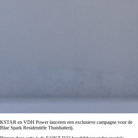
KSTAR en VDH Power lanceren een exclusieve campagne voor de
Blue Spark Residentiële Thuisbatterij.