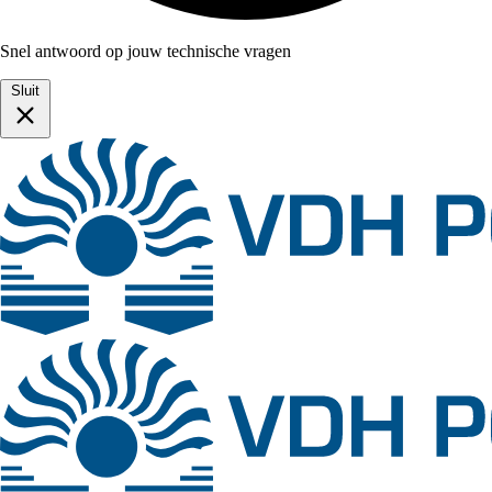
Snel antwoord op jouw technische vragen
Sluit