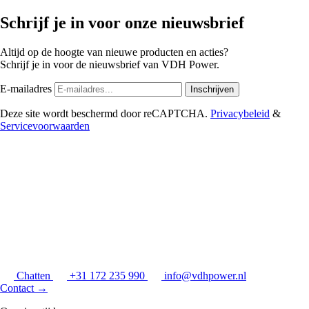
Schrijf je in voor onze nieuwsbrief
Altijd op de hoogte van nieuwe producten en acties?
Schrijf je in voor de nieuwsbrief van VDH Power.
E-mailadres
Inschrijven
Deze site wordt beschermd door reCAPTCHA.
Privacybeleid
&
Servicevoorwaarden
Chatten
+31 172 235 990
info@vdhpower.nl
Contact
→