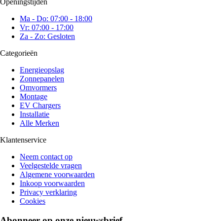
Openingstijden
Ma - Do: 07:00 - 18:00
Vr: 07:00 - 17:00
Za - Zo: Gesloten
Categorieën
Energieopslag
Zonnepanelen
Omvormers
Montage
EV Chargers
Installatie
Alle Merken
Klantenservice
Neem contact op
Veelgestelde vragen
Algemene voorwaarden
Inkoop voorwaarden
Privacy verklaring
Cookies
Abonneer op onze nieuwsbrief