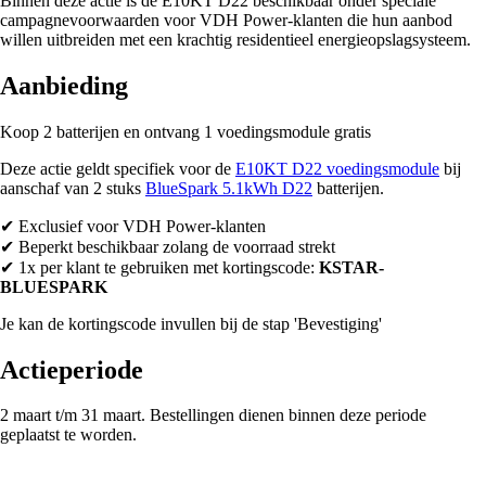
Binnen deze actie is de E10KT D22 beschikbaar onder speciale
campagnevoorwaarden voor VDH Power-klanten die hun aanbod
willen uitbreiden met een krachtig residentieel energieopslagsysteem.
Aanbieding
Koop 2 batterijen en ontvang 1 voedingsmodule gratis
Deze actie geldt specifiek voor de
E10KT D22 voedingsmodule
bij
aanschaf van 2 stuks
BlueSpark 5.1kWh D22
batterijen.
✔ Exclusief voor VDH Power-klanten
✔ Beperkt beschikbaar zolang de voorraad strekt
✔ 1x per klant te gebruiken met kortingscode:
KSTAR-
BLUESPARK
Je kan de kortingscode invullen bij de stap 'Bevestiging'
Actieperiode
2 maart t/m 31 maart. Bestellingen dienen binnen deze periode
geplaatst te worden.