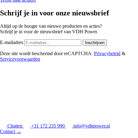
Schrijf je in voor onze nieuwsbrief
Altijd op de hoogte van nieuwe producten en acties?
Schrijf je in voor de nieuwsbrief van VDH Power.
E-mailadres
Inschrijven
Deze site wordt beschermd door reCAPTCHA.
Privacybeleid
&
Servicevoorwaarden
Chatten
+31 172 235 990
info@vdhpower.nl
Contact
→