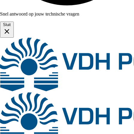
Snel antwoord op jouw technische vragen
Sluit