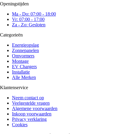
Openingstijden
Ma - Do: 07:00 - 18:00
Vr: 07:00 - 17:00
Za - Zo: Gesloten
Categorieën
Energieopslag
Zonnepanelen
Omvormers
Montage
EV Chargers
Installatie
Alle Merken
Klantenservice
Neem contact op
Veelgestelde vragen
Algemene voorwaarden
Inkoop voorwaarden
Privacy verklaring
Cookies