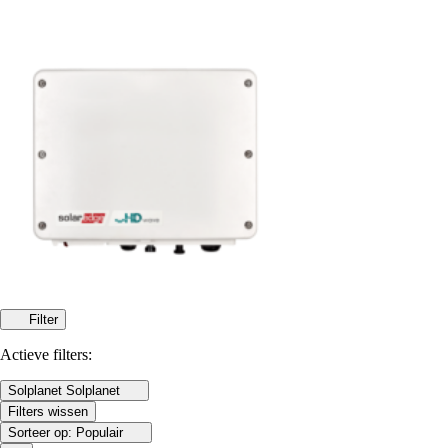
Filter
Actieve filters:
Solplanet
Solplanet
Filters wissen
Sorteer op:
Populair