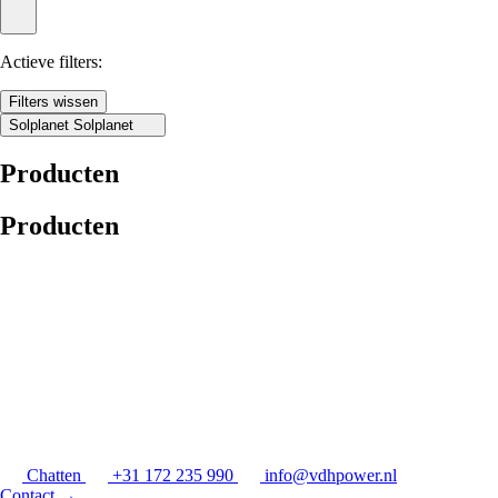
Actieve filters:
Filters wissen
Solplanet
Solplanet
Producten
Producten
Chatten
+31 172 235 990
info@vdhpower.nl
Contact
→