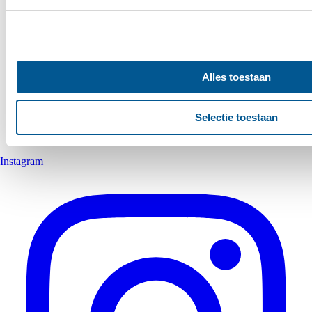
aan ze heeft verstrekt of die ze hebben verzameld op basis
services.
Alles toestaan
Selectie toestaan
Instagram