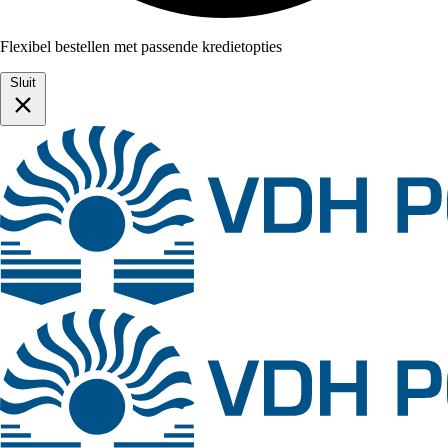
Flexibel bestellen met passende kredietopties
Sluit