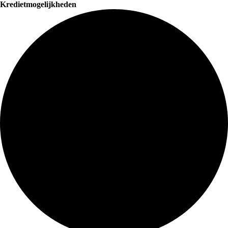
Kredietmogelijkheden