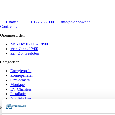
Chatten
+31 172 235 990
info@vdhpower.nl
Contact
→
Openingstijden
Ma - Do: 07:00 - 18:00
Vr: 07:00 - 17:00
Za - Zo: Gesloten
Categorieën
Energieopslag
Zonnepanelen
Omvormers
Montage
EV Chargers
Installatie
Alle Merken
Klantenservice