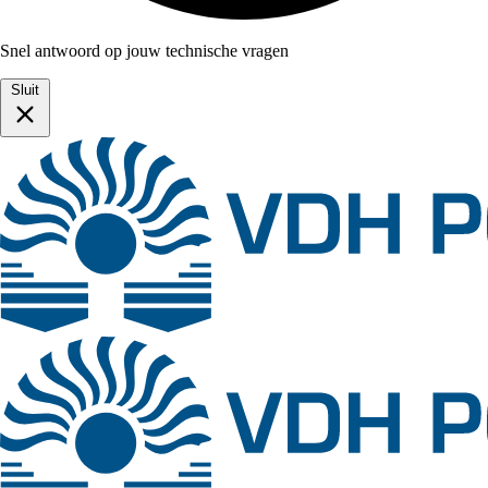
Snel antwoord op jouw technische vragen
Sluit