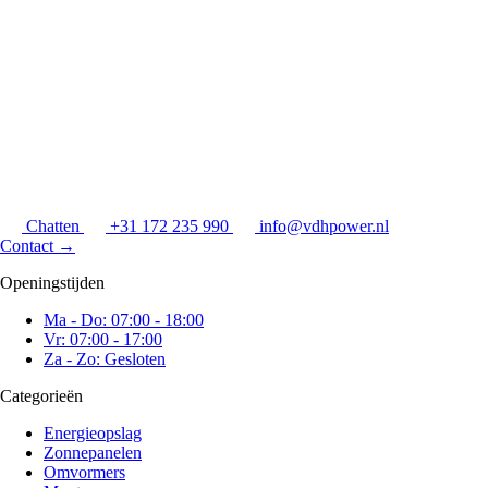
Chatten
+31 172 235 990
info@vdhpower.nl
Contact
→
Openingstijden
Ma - Do: 07:00 - 18:00
Vr: 07:00 - 17:00
Za - Zo: Gesloten
Categorieën
Energieopslag
Zonnepanelen
Omvormers