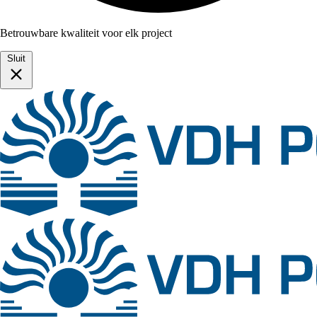
Betrouwbare kwaliteit voor elk project
Sluit