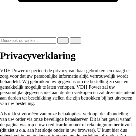
Privacyverklaring
VDH Power respecteert de privacy van haar gebruikers en draagt er
zorg voor dat uw persoonlijke informatie altijd vertrouwelijk wordt
behandeld. Wij gebruiken uw gegevens om de bestelling zo snel en
gemakkelijk mogelijk te laten verlopen. VDH Power zal uw
persoonlijke gegevens niet aan derden verkopen en zal deze uitsluitend
aan derden ter beschikking stellen die zijn betrokken bij het uitvoeren
van uw bestelling.
Als u kiest voor één van onze betaalopties, verloopt de afhandeling
van uw order via onze beveiligde betaalserver. Dit is het geval vanaf
de pagina waarop u uw creditcardnummer of rekeningnummer invult
(dit ziet u o.a. aan het slotje onder in uw browser). U kunt hier dus
geheel veilig uw gegevens invoeren en de bestelling afronden. Na