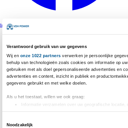
Instagram
Verantwoord gebruik van uw gegevens
Wij en
onze 1022 partners
verwerken je persoonlijke gegeve
behulp van technologieën zoals cookies om informatie op uw 
gebruiken met als doel gepersonaliseerde advertenties en c
advertenties en content, inzicht in publiek en productontwikk
gegevens gebruikt en met welke doelen.
Als u het toestaat, willen we ook graag:
Informatie verzamelen over uw geografische locatie, 
nauwkeurig kan zijn
Uw apparaat identificeren door het actief te scannen
Toestemmingsselectie
Noodzakelijk
(fingerprinting)