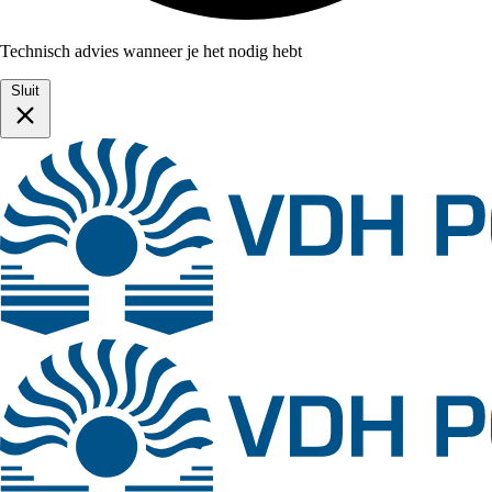
Technisch advies wanneer je het nodig hebt
Sluit