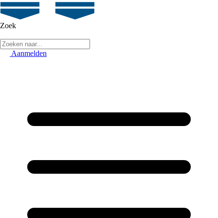
Zoek
Aanmelden