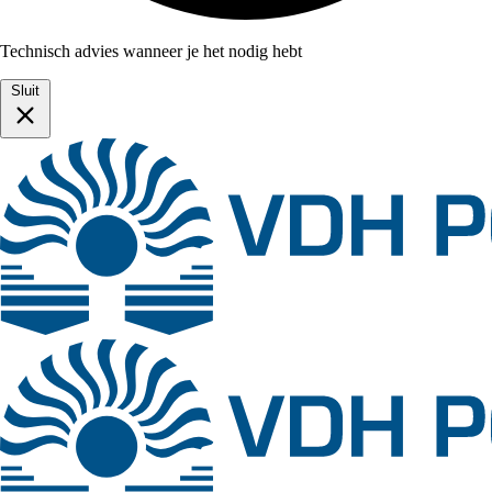
Technisch advies wanneer je het nodig hebt
Sluit