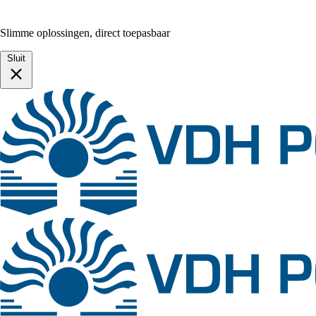
Slimme oplossingen, direct toepasbaar
Sluit